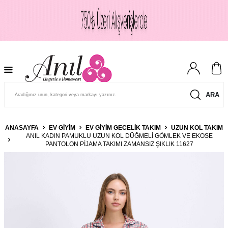
ARA
ANASAYFA
EV GIYIM
EV GIYIM GECELIK TAKIM
UZUN KOL TAKIM
ANIL KADIN PAMUKLU UZUN KOL DÜĞMELI GÖMLEK VE EKOSE
PANTOLON PIJAMA TAKIMI ZAMANSIZ ŞIKLIK 11627