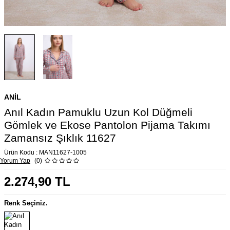
ANIL
Anıl Kadın Pamuklu Uzun Kol Düğmeli
Gömlek ve Ekose Pantolon Pijama Takımı
Zamansız Şıklık 11627
Ürün Kodu :
MAN11627-1005
Yorum Yap
(0)
2.274,90
TL
Renk Seçiniz.