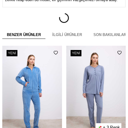
BENZER ÜRÜNLER
İLGILI ÜRÜNLER
SON BAKILANLAR
YENI
YENI
+ 3 Renk