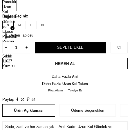
Beden Seçiniz
S
M
L
XL
Beden Tablosu
SEPETE EKLE
HEMEN AL
Daha Fazla
Anil
Daha Fazla
Uzun Kol Takım
Fiyat Alarmı
Tavsiye Et
Paylaş
Ürün Açıklaması
Ödeme Seçenekleri
Sade, zarif ve her zaman şık… Anıl Kadın Uzun Kol Gömlek ve