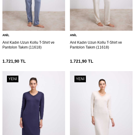
ANIL
ANIL
Anıl Kadın Uzun Kollu T-Shirt ve
Anıl Kadın Uzun Kollu T-Shirt ve
Pantolon Takım (11618)
Pantolon Takım (11618)
1.721,90
TL
1.721,90
TL
YENI
YENI