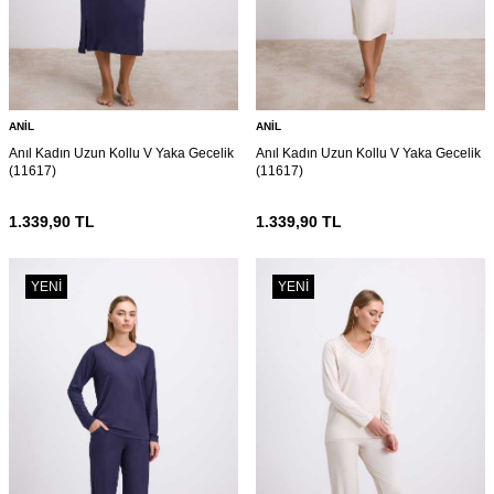
ANIL
ANIL
Anıl Kadın Uzun Kollu V Yaka Gecelik
Anıl Kadın Uzun Kollu V Yaka Gecelik
(11617)
(11617)
1.339,90
TL
1.339,90
TL
YENI
YENI