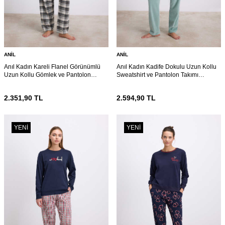
ANIL
ANIL
Anıl Kadın Kareli Flanel Görünümlü
Anıl Kadın Kadife Dokulu Uzun Kollu
Uzun Kollu Gömlek ve Pantolon
Sweatshirt ve Pantolon Takımı
Takımı (11594)
(11588)
2.351,90
TL
2.594,90
TL
YENI
YENI