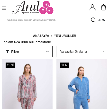
ARA
ANASAYFA
YENI ÜRÜNLER
Toplam
624
ürün bulunmaktadır.
Filtre
YENI
YENI