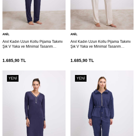
ANIL
ANIL
Anıl Kadın Uzun Kollu Pijama Takımı
Anıl Kadın Uzun Kollu Pijama Takımı
Şık V Yaka ve Minimal Tasarım
Şık V Yaka ve Minimal Tasarım
(11616)
(11616)
1.685,90
TL
1.685,90
TL
YENI
YENI