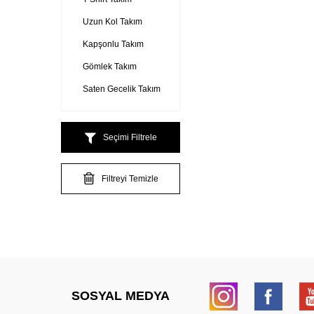
Uzun Kol Takım
Kapşonlu Takım
Gömlek Takım
Saten Gecelik Takım
Seçimi Filtrele
Filtreyi Temizle
SOSYAL MEDYA