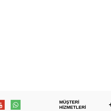
MÜŞTERI
HIZMETLERI