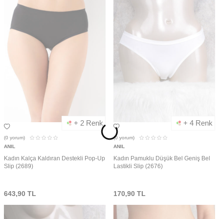
+ 2 Renk
+ 4 Renk
(0
yorum)
(0
yorum)
ANIL
ANIL
Kadın Kalça Kaldıran Destekli Pop-Up
Kadın Pamuklu Düşük Bel Geniş Bel
Slip (2689)
Lastikli Slip (2676)
643,90
TL
170,90
TL