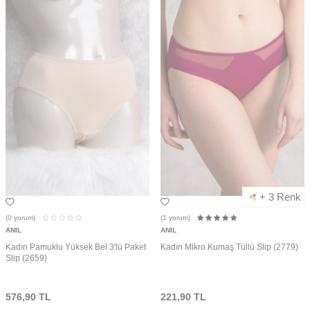
+ 3 Renk
(0
yorum)
(1
yorum)
ANIL
ANIL
Kadın Pamuklu Yüksek Bel 3'lü Paket
Kadın Mikro Kumaş Tüllü Slip (2779)
Slip (2659)
576,90
TL
221,90
TL