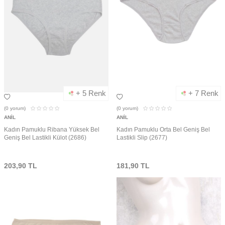
+ 5 Renk
+ 7 Renk
(0
yorum)
(0
yorum)
ANIL
ANIL
Kadın Pamuklu Ribana Yüksek Bel
Kadın Pamuklu Orta Bel Geniş Bel
Geniş Bel Lastikli Külot (2686)
Lastikli Slip (2677)
203,90
TL
181,90
TL