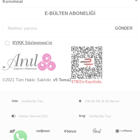
Kurumsal
E-BÜLTEN ABONELIĞI
GÖNDER
KVKK Sözleşmesi'ni
, Okudum, Kabul Ediyorum.
©2021 Tüm Hakkı Saklıdır.
v5 Tema1