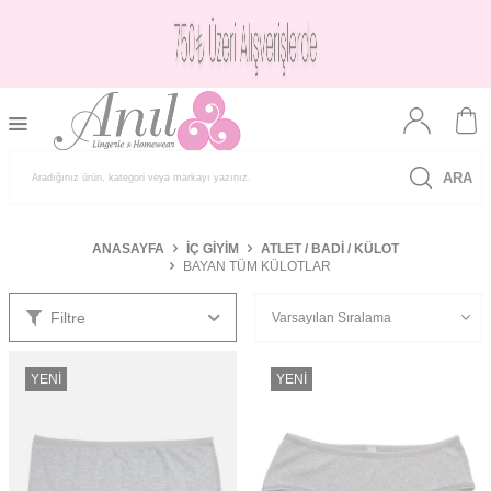
ARA
ANASAYFA
İÇ GIYIM
ATLET / BADI / KÜLOT
BAYAN TÜM KÜLOTLAR
Filtre
YENI
YENI