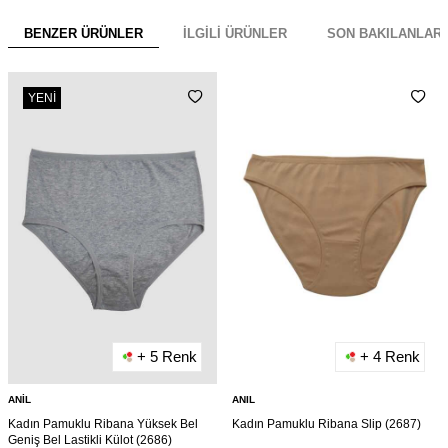
BENZER ÜRÜNLER
İLGILI ÜRÜNLER
SON BAKILANLAR
YENI
+ 5 Renk
+ 4 Renk
ANIL
ANIL
Kadın Pamuklu Ribana Yüksek Bel
Kadın Pamuklu Ribana Slip (2687)
Geniş Bel Lastikli Külot (2686)