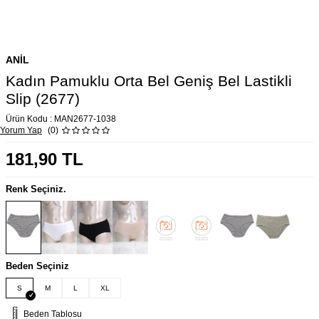
ANIL
Kadın Pamuklu Orta Bel Geniş Bel Lastikli
Slip (2677)
Ürün Kodu :
MAN2677-1038
Yorum Yap
(0)
181,90
TL
Renk Seçiniz.
Beden Seçiniz
S
M
L
XL
Beden Tablosu