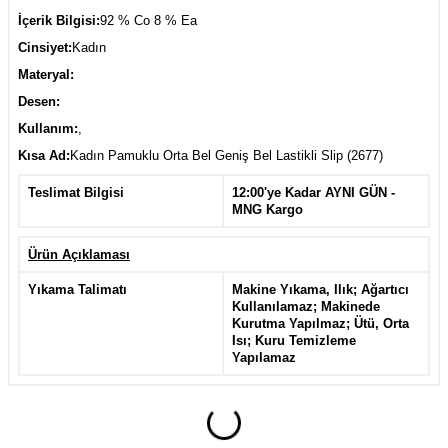
İçerik Bilgisi:
92 % Co 8 % Ea
Cinsiyet:
Kadın
Materyal:
Desen:
Kullanım:
,
Kısa Ad:
Kadın Pamuklu Orta Bel Geniş Bel Lastikli Slip (2677)
Teslimat Bilgisi
12:00'ye Kadar AYNI GÜN -
MNG Kargo
Ürün Açıklaması
Yıkama Talimatı
Makine Yıkama, Ilık; Ağartıcı
Kullanılamaz; Makinede
Kurutma Yapılmaz; Ütü, Orta
Isı; Kuru Temizleme
Yapılamaz