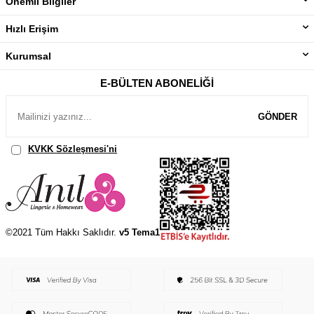
Önemli Bilgiler
Hızlı Erişim
Kurumsal
E-BÜLTEN ABONELIĞI
GÖNDER
KVKK Sözleşmesi'ni
, Okudum, Kabul Ediyorum.
©2021 Tüm Hakkı Saklıdır.
v5 Tema1