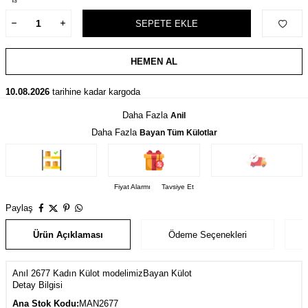
SEPETE EKLE
HEMEN AL
10.08.2026
tarihine kadar kargoda
Daha Fazla
Anil
Daha Fazla
Bayan Tüm Külotlar
Fiyat Alarmı
Tavsiye Et
Paylaş
Ürün Açıklaması
Ödeme Seçenekleri
Anıl 2677 Kadın Külot modelimizBayan Külot
Detay Bilgisi
Ana Stok Kodu:
MAN2677