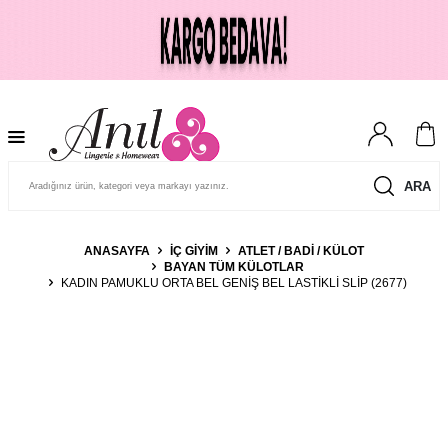
ARA
ANASAYFA
İÇ GIYIM
ATLET / BADI / KÜLOT
BAYAN TÜM KÜLOTLAR
KADIN PAMUKLU ORTA BEL GENIŞ BEL LASTIKLI SLIP (2677)