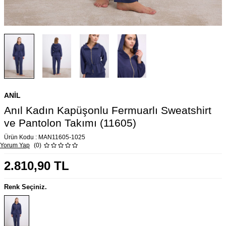
ANIL
Anıl Kadın Kapüşonlu Fermuarlı Sweatshirt
ve Pantolon Takımı (11605)
Ürün Kodu :
MAN11605-1025
Yorum Yap
(0)
2.810,90
TL
Renk Seçiniz.