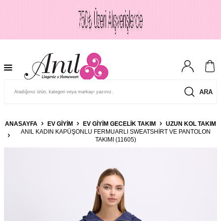
ARA
ANASAYFA
EV GIYIM
EV GIYIM GECELIK TAKIM
UZUN KOL TAKIM
ANIL KADIN KAPÜŞONLU FERMUARLI SWEATSHIRT VE PANTOLON
TAKIMI (11605)