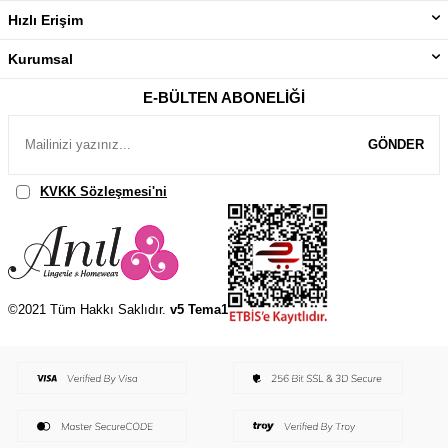
Hızlı Erişim
Kurumsal
E-BÜLTEN ABONELIĞI
GÖNDER
KVKK Sözleşmesi'ni
, Okudum, Kabul Ediyorum.
©2021 Tüm Hakkı Saklıdır.
v5 Tema1