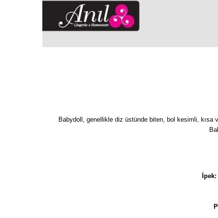
Babydoll, genellikle diz üstünde biten, bol kesimli, kısa 
Bab
İpek:
P