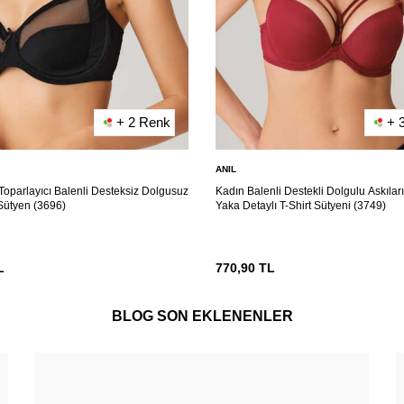
+ 2 Renk
+ 
ANIL
Toparlayıcı Balenli Desteksiz Dolgusuz
Kadın Balenli Destekli Dolgulu Askılar
Sütyen (3696)
Yaka Detaylı T-Shirt Sütyeni (3749)
L
770,90
TL
BLOG SON EKLENENLER