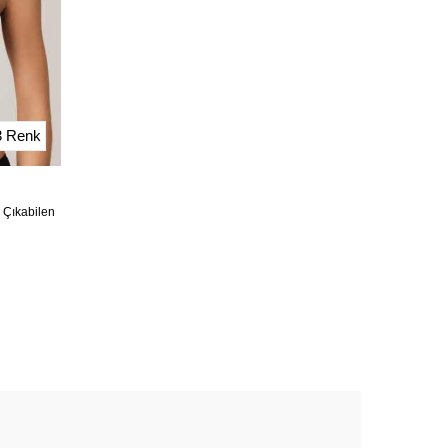
3 Renk
ı Çıkabilen