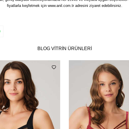
fiyatlarla keşfetmek için www.anil.com.tr adresini ziyaret edebilirsiniz.
BLOG VITRIN ÜRÜNLERI