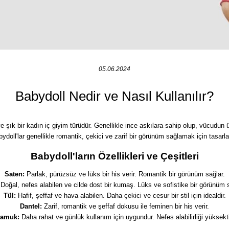
05.06.2024
Babydoll Nedir ve Nasıl Kullanılır?
ve şık bir kadın iç giyim türüdür. Genellikle ince askılara sahip olup, vücudun ü
ydoll'lar genellikle romantik, çekici ve zarif bir görünüm sağlamak için tasarla
Babydoll'ların Özellikleri ve Çeşitleri
Saten:
Parlak, pürüzsüz ve lüks bir his verir. Romantik bir görünüm sağlar.
Doğal, nefes alabilen ve cilde dost bir kumaş. Lüks ve sofistike bir görünüm s
Tül:
Hafif, şeffaf ve hava alabilen. Daha çekici ve cesur bir stil için idealdir.
Dantel:
Zarif, romantik ve şeffaf dokusu ile feminen bir his verir.
amuk:
Daha rahat ve günlük kullanım için uygundur. Nefes alabilirliği yüksekti