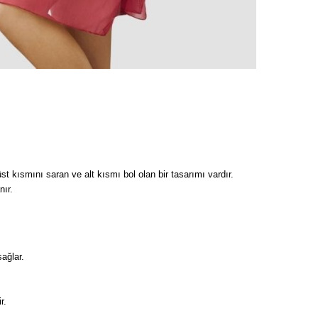
st kısmını saran ve alt kısmı bol olan bir tasarımı vardır.
nır.
ağlar.
r.