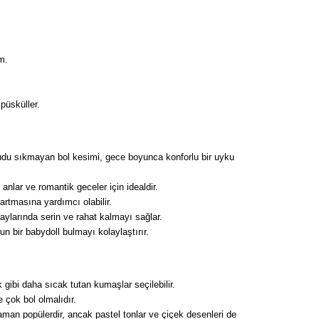
m.
 püsküller.
cudu sıkmayan bol kesimi, gece boyunca konforlu bir uyku
anlar ve romantik geceler için idealdir.
artmasına yardımcı olabilir.
 aylarında serin ve rahat kalmayı sağlar.
n bir babydoll bulmayı kolaylaştırır.
k gibi daha sıcak tutan kumaşlar seçilebilir.
 çok bol olmalıdır.
aman popülerdir, ancak pastel tonlar ve çiçek desenleri de