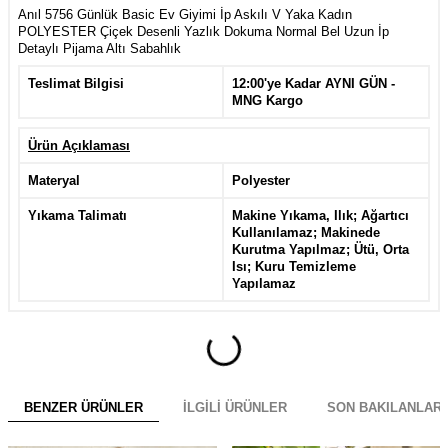
Anıl 5756 Günlük Basic Ev Giyimi İp Askılı V Yaka Kadın
POLYESTER Çiçek Desenli Yazlık Dokuma Normal Bel Uzun İp
Detaylı Pijama Altı Sabahlık
Teslimat Bilgisi
12:00'ye Kadar AYNI GÜN -
MNG Kargo
Ürün Açıklaması
Materyal
Polyester
Yıkama Talimatı
Makine Yıkama, Ilık; Ağartıcı
Kullanılamaz; Makinede
Kurutma Yapılmaz; Ütü, Orta
Isı; Kuru Temizleme
Yapılamaz
BENZER ÜRÜNLER
İLGILI ÜRÜNLER
SON BAKILANLAR