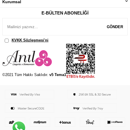
Kurumsal
E-BÜLTEN ABONELIĞI
GÖNDER
KVKK Sözleşmesi'ni
, Okudum, Kabul Ediyorum.
©2021 Tüm Hakkı Saklıdır.
v5 Tema1