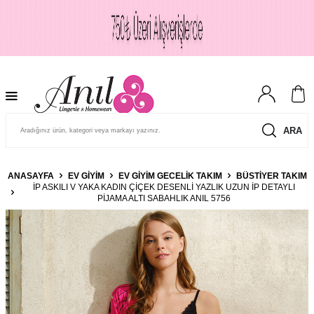
ARA
ANASAYFA
EV GIYIM
EV GIYIM GECELIK TAKIM
BÜSTIYER TAKIM
İP ASKILI V YAKA KADIN ÇIÇEK DESENLI YAZLIK UZUN İP DETAYLI
PIJAMA ALTI SABAHLIK ANIL 5756