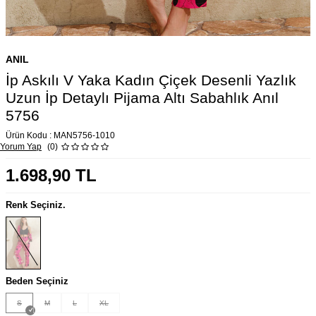
ANIL
İp Askılı V Yaka Kadın Çiçek Desenli Yazlık
Uzun İp Detaylı Pijama Altı Sabahlık Anıl
5756
Ürün Kodu :
MAN5756-1010
Yorum Yap
(0)
1.698,90
TL
Renk Seçiniz.
Beden Seçiniz
S
M
L
XL