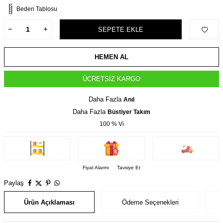
Beden Tablosu
SEPETE EKLE
HEMEN AL
ÜCRETSIZ KARGO
Daha Fazla
Anıl
Daha Fazla
Büstiyer Takım
100 % Vi
Fiyat Alarmı
Tavsiye Et
Paylaş
Ürün Açıklaması
Ödeme Seçenekleri