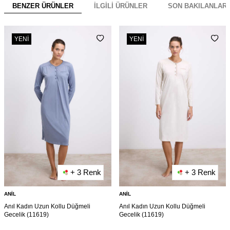
BENZER ÜRÜNLER
İLGILI ÜRÜNLER
SON BAKILANLAR
YENI
YENI
+ 3 Renk
+ 3 Renk
ANIL
ANIL
Anıl Kadın Uzun Kollu Düğmeli
Anıl Kadın Uzun Kollu Düğmeli
Gecelik (11619)
Gecelik (11619)