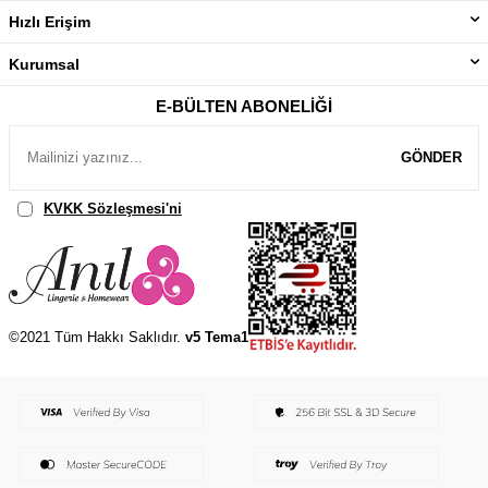
Hızlı Erişim
Kurumsal
E-BÜLTEN ABONELIĞI
GÖNDER
KVKK Sözleşmesi'ni
, Okudum, Kabul Ediyorum.
©2021 Tüm Hakkı Saklıdır.
v5 Tema1