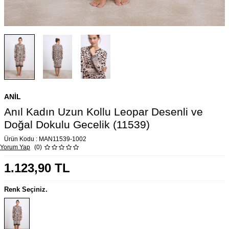
ANIL
Anıl Kadın Uzun Kollu Leopar Desenli ve
Doğal Dokulu Gecelik (11539)
Ürün Kodu :
MAN11539-1002
Yorum Yap
(0)
1.123,90
TL
Renk Seçiniz.