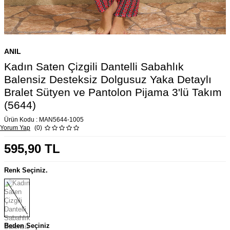
ANIL
Kadın Saten Çizgili Dantelli Sabahlık
Balensiz Desteksiz Dolgusuz Yaka Detaylı
Bralet Sütyen ve Pantolon Pijama 3'lü Takım
(5644)
Ürün Kodu :
MAN5644-1005
Yorum Yap
(0)
595,90
TL
Renk Seçiniz.
Beden Seçiniz