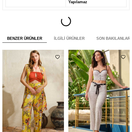
Yapılamaz
BENZER ÜRÜNLER
İLGILI ÜRÜNLER
SON BAKILANLAR