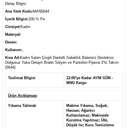
Detay Bilgisi
Ana Stok Kodu:
MAN5644
İçerik Bilgisi:
100 % Pe
Cinsiyet:
Kadın
Materyal:
Desen:
Kullanım:
,
Kısa Ad:
Kadın Saten Çizgili Dantelli Sabahlık Balensiz Desteksiz
Dolgusuz Yaka Detaylı Bralet Sütyen ve Pantolon Pijama 3''lü Takım
(5644)
Teslimat Bilgisi
12:00'ye Kadar AYNI GÜN -
MNG Kargo
Ürün Açıklaması
Yıkama Talimatı
Makine Yıkama, Soğuk,
Hassas; Ağartıcı
Kullanılamaz; Makinede
Kurutma Yapılmaz; Ütü,
Düşük Isı; Kuru Temizleme