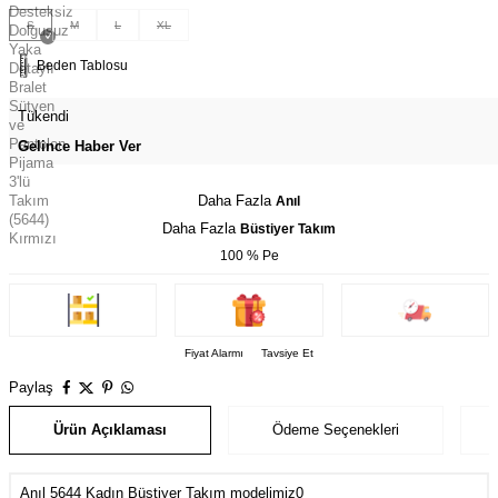
S
M
L
XL
Beden Tablosu
Tükendi
Gelince Haber Ver
Daha Fazla
Anıl
Daha Fazla
Büstiyer Takım
100 % Pe
Fiyat Alarmı
Tavsiye Et
Paylaş
Ürün Açıklaması
Ödeme Seçenekleri
Anıl 5644 Kadın Büstiyer Takım modelimiz0