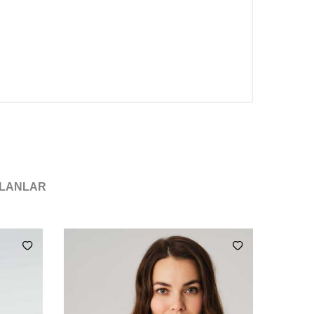
ILANLAR