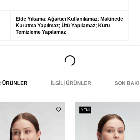
Elde Yıkama; Ağartıcı Kullanılamaz; Makinede
Kurutma Yapılmaz; Ütü Yapılamaz; Kuru
Temizleme Yapılamaz
R ÜRÜNLER
İLGILI ÜRÜNLER
SON BAK
YENI