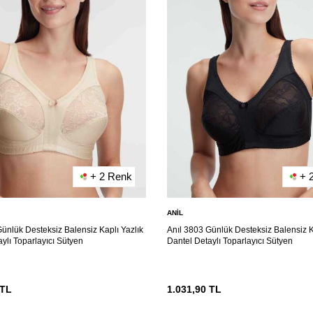
+ 2 Renk
+ 
ANIL
ünlük Desteksiz Balensiz Kaplı Yazlık
Anıl 3803 Günlük Desteksiz Balensiz K
ylı Toparlayıcı Sütyen
Dantel Detaylı Toparlayıcı Sütyen
TL
1.031,90
TL