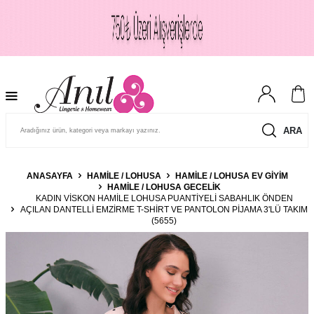
ARA
ANASAYFA
HAMILE / LOHUSA
HAMILE / LOHUSA EV GIYIM
HAMILE / LOHUSA GECELIK
KADIN VISKON HAMILE LOHUSA PUANTIYELI SABAHLIK ÖNDEN
AÇILAN DANTELLI EMZIRME T-SHIRT VE PANTOLON PIJAMA 3'LÜ TAKIM
(5655)