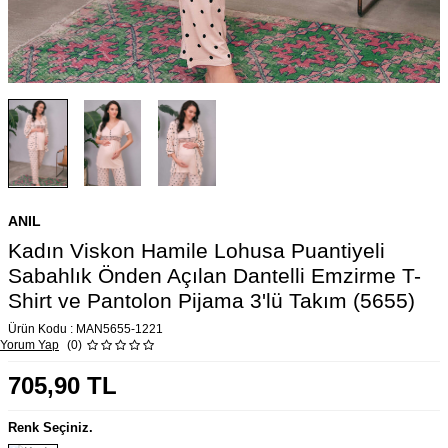
ANIL
Kadın Viskon Hamile Lohusa Puantiyeli
Sabahlık Önden Açılan Dantelli Emzirme T-
Shirt ve Pantolon Pijama 3'lü Takım (5655)
Ürün Kodu :
MAN5655-1221
Yorum Yap
(0)
705,90
TL
Renk Seçiniz.