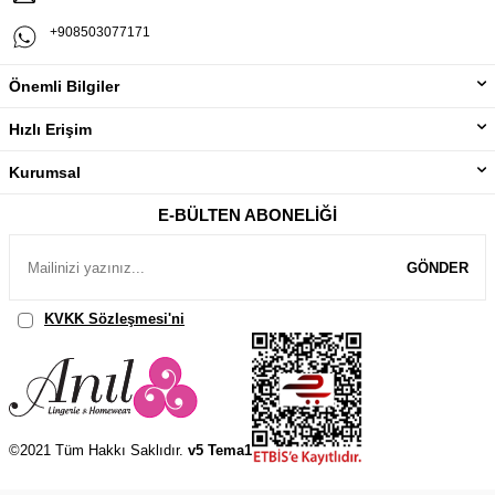
+908503077171
Önemli Bilgiler
Hızlı Erişim
Kurumsal
E-BÜLTEN ABONELIĞI
GÖNDER
KVKK Sözleşmesi'ni
, Okudum, Kabul Ediyorum.
©2021 Tüm Hakkı Saklıdır.
v5 Tema1