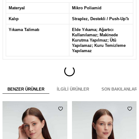
Materyal
Mikro Poliamid
Kalıp
Straplez, Destekli / Push-Up'lı
Yıkama Talimatı
Elde Yıkama; Ağartıcı
Kullanılamaz; Makinede
Kurutma Yapılmaz; Ütü
Yapılamaz; Kuru Temizleme
Yapılamaz
BENZER ÜRÜNLER
İLGILI ÜRÜNLER
SON BAKILANLAR