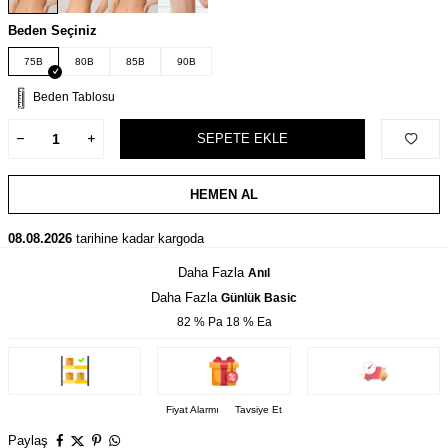
Beden Seçiniz
75B
80B
85B
90B
Beden Tablosu
SEPETE EKLE
HEMEN AL
08.08.2026
tarihine kadar kargoda
Daha Fazla
Anıl
Daha Fazla
Günlük Basic
82 % Pa 18 % Ea
Fiyat Alarmı
Tavsiye Et
Paylaş