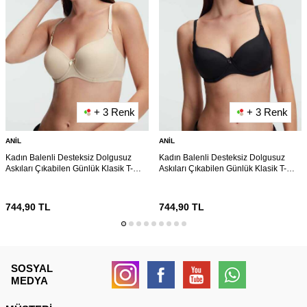
+ 3 Renk
+ 3 Renk
ANIL
ANIL
Kadın Balenli Desteksiz Dolgusuz
Kadın Balenli Desteksiz Dolgusuz
Askıları Çıkabilen Günlük Klasik T-
Askıları Çıkabilen Günlük Klasik T-
Shirt Sütyeni (3149)
Shirt Sütyeni (3149)
744,90
TL
744,90
TL
SOSYAL
MEDYA