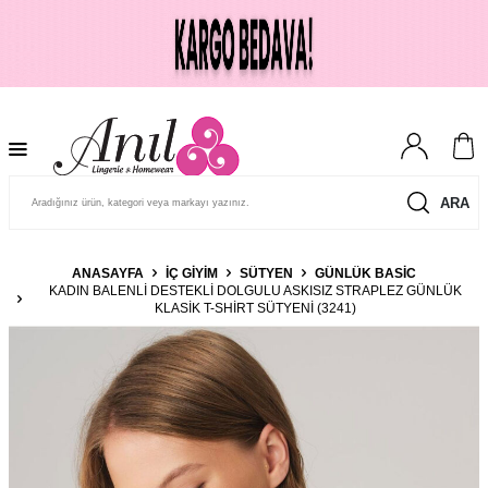
ARA
ANASAYFA
İÇ GIYIM
SÜTYEN
GÜNLÜK BASIC
KADIN BALENLI DESTEKLI DOLGULU ASKISIZ STRAPLEZ GÜNLÜK
KLASIK T-SHIRT SÜTYENI (3241)