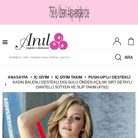
ARA
ANASAYFA
İÇ GIYIM
İÇ GIYIM TAKIM
PUSH-UP'LI / DESTEKLI
KADIN BALENLI DESTEKLI DOLGULU ÖNDEN AÇILAN SIRT DETAYLI
DANTELLI SÜTYEN VE SLIP TAKIM (4792)