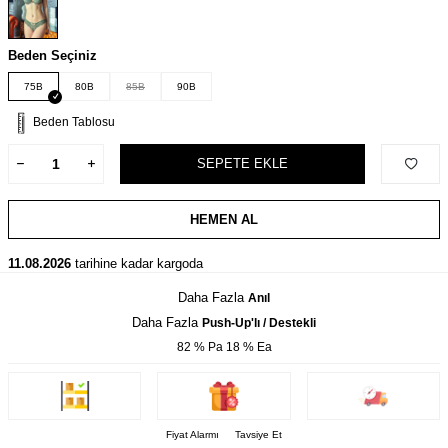
Beden Seçiniz
75B
80B
85B
90B
Beden Tablosu
SEPETE EKLE
HEMEN AL
11.08.2026
tarihine kadar kargoda
Daha Fazla
Anıl
Daha Fazla
Push-Up'lı / Destekli
82 % Pa 18 % Ea
Fiyat Alarmı
Tavsiye Et