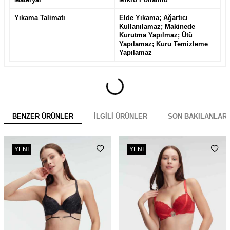
Yıkama Talimatı
Elde Yıkama; Ağartıcı
Kullanılamaz; Makinede
Kurutma Yapılmaz; Ütü
Yapılamaz; Kuru Temizleme
Yapılamaz
BENZER ÜRÜNLER
İLGILI ÜRÜNLER
SON BAKILANLAR
YENI
YENI