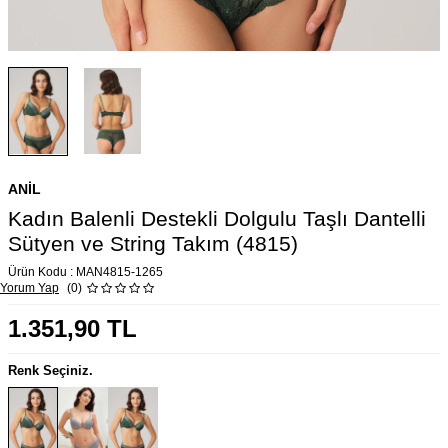
ANIL
Kadın Balenli Destekli Dolgulu Taşlı Dantelli
Sütyen ve String Takım (4815)
Ürün Kodu :
MAN4815-1265
Yorum Yap
(0)
1.351,90
TL
Renk Seçiniz.