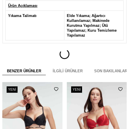
Ürün Açıklaması
Yıkama Talimatı
Elde Yıkama; Ağartıcı
Kullanılamaz; Makinede
Kurutma Yapılmaz; Ütü
Yapılamaz; Kuru Temizleme
Yapılamaz
BENZER ÜRÜNLER
İLGILI ÜRÜNLER
SON BAKILANLAR
YENI
YENI