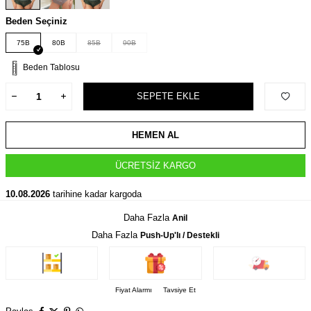
Beden Seçiniz
75B
80B
85B
90B
Beden Tablosu
SEPETE EKLE
HEMEN AL
ÜCRETSIZ KARGO
10.08.2026
tarihine kadar kargoda
Daha Fazla
Anil
Daha Fazla
Push-Up'lı / Destekli
Fiyat Alarmı
Tavsiye Et