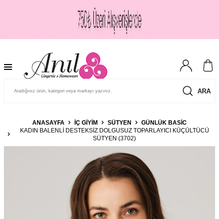
ARA
ANASAYFA
İÇ GIYIM
SÜTYEN
GÜNLÜK BASIC
KADIN BALENLI DESTEKSIZ DOLGUSUZ TOPARLAYICI KÜÇÜLTÜCÜ
SÜTYEN (3702)