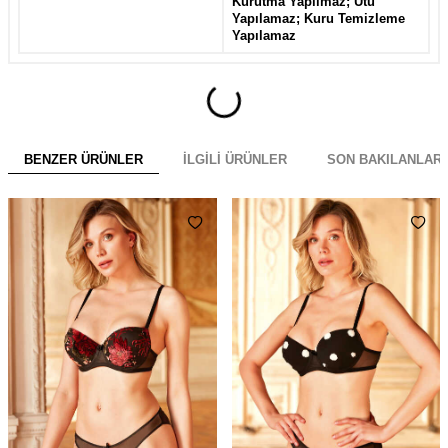
Kurutma Yapılmaz; Ütü
Yapılamaz; Kuru Temizleme
Yapılamaz
BENZER ÜRÜNLER
İLGILI ÜRÜNLER
SON BAKILANLAR