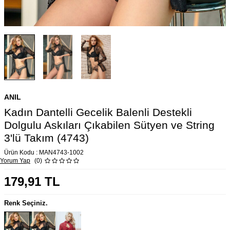
ANIL
Kadın Dantelli Gecelik Balenli Destekli
Dolgulu Askıları Çıkabilen Sütyen ve String
3'lü Takım (4743)
Ürün Kodu :
MAN4743-1002
Yorum Yap
(0)
179,91
TL
Renk Seçiniz.