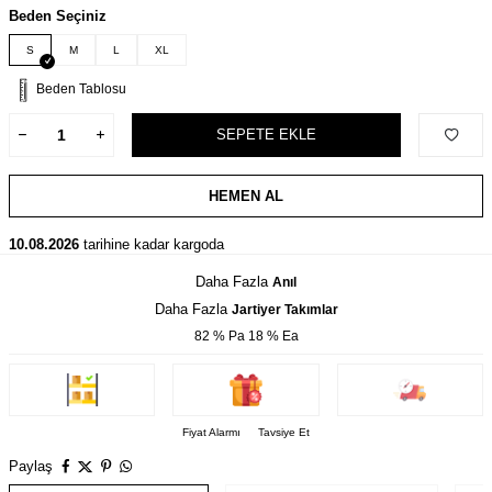
Beden Seçiniz
S
M
L
XL
Beden Tablosu
SEPETE EKLE
HEMEN AL
10.08.2026
tarihine kadar kargoda
Daha Fazla
Anıl
Daha Fazla
Jartiyer Takımlar
82 % Pa 18 % Ea
Fiyat Alarmı
Tavsiye Et
Paylaş