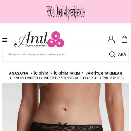
ARA
ANASAYFA
İÇ GIYIM
İÇ GIYIM TAKIM
JARTIYER TAKIMLAR
KADIN DANTELLI JARTIYER STRING VE ÇORAP 3'LÜ TAKIM (6202)