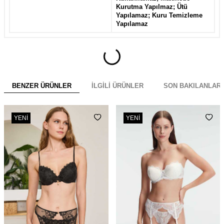
Kurutma Yapılmaz; Ütü
Yapılamaz; Kuru Temizleme
Yapılamaz
BENZER ÜRÜNLER
İLGILI ÜRÜNLER
SON BAKILANLAR
YENI
YENI