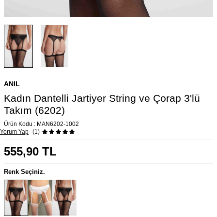
ANIL
Kadın Dantelli Jartiyer String ve Çorap 3'lü
Takım (6202)
Ürün Kodu :
MAN6202-1002
Yorum Yap
(1)
555,90
TL
Renk Seçiniz.