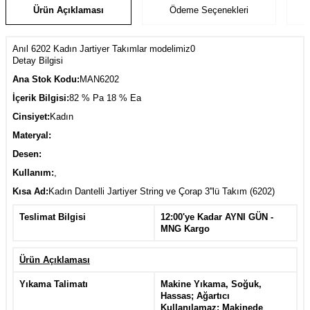
Ürün Açıklaması
Ödeme Seçenekleri
Anıl 6202 Kadın Jartiyer Takımlar modelimiz0
Detay Bilgisi
Ana Stok Kodu:
MAN6202
İçerik Bilgisi:
82 % Pa 18 % Ea
Cinsiyet:
Kadın
Materyal:
Desen:
Kullanım:
,
Kısa Ad:
Kadın Dantelli Jartiyer String ve Çorap 3''lü Takım (6202)
Teslimat Bilgisi
12:00'ye Kadar AYNI GÜN -
MNG Kargo
Ürün Açıklaması
Yıkama Talimatı
Makine Yıkama, Soğuk,
Hassas; Ağartıcı
Kullanılamaz; Makinede