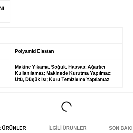
NI
Polyamid Elastan
Makine Yıkama, Soğuk, Hassas; Ağartıcı
Kullanılamaz; Makinede Kurutma Yapılmaz;
Ütü, Düşük Isı; Kuru Temizleme Yapılamaz
R ÜRÜNLER
İLGILI ÜRÜNLER
SON BAK