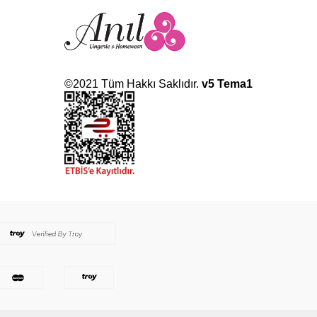
©2021 Tüm Hakkı Saklıdır.
v5 Tema1