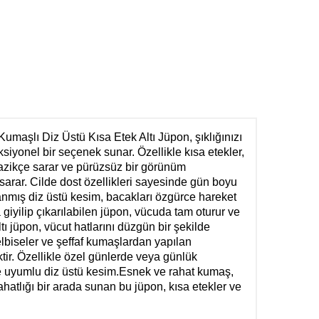
aşlı Diz Üstü Kısa Etek Altı Jüpon, şıklığınızı
iyonel bir seçenek sunar. Özellikle kısa etekler,
 nazikçe sarar ve pürüzsüz bir görünüm
rar. Cilde dost özellikleri sayesinde gün boyu
anmış diz üstü kesim, bacakları özgürce hareket
giyilip çıkarılabilen jüpon, vücuda tam oturur ve
ı jüpon, vücut hatlarını düzgün bir şekilde
elbiseler ve şeffaf kumaşlardan yapılan
tir. Özellikle özel günlerde veya günlük
le uyumlu diz üstü kesim.Esnek ve rahat kumaş,
hatlığı bir arada sunan bu jüpon, kısa etekler ve