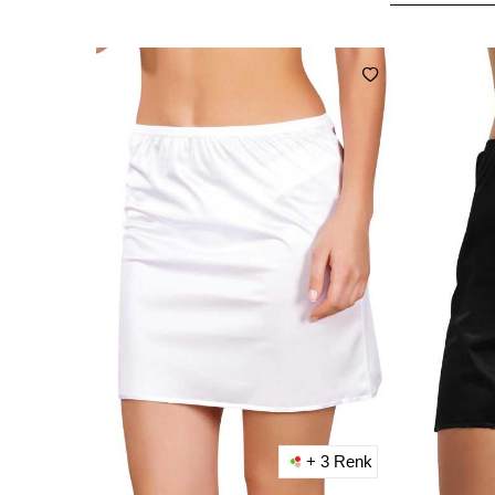
+ 3 Renk