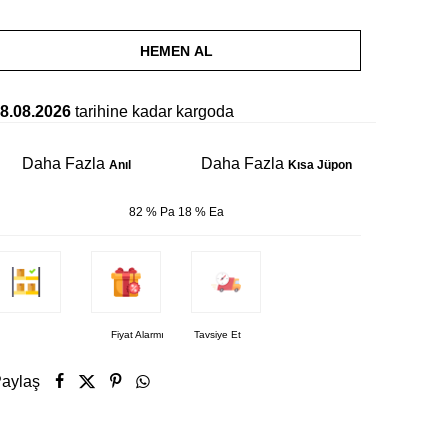
HEMEN AL
8.08.2026
tarihine kadar kargoda
Daha Fazla
Daha Fazla
Anıl
Kısa Jüpon
82 % Pa 18 % Ea
Fiyat Alarmı
Tavsiye Et
aylaş