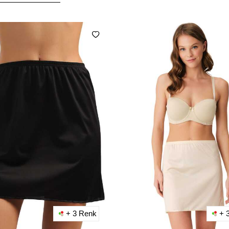
+ 3 Renk
+ 