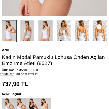
ANIL
Kadın Modal Pamuklu Lohusa Önden Açılan
Emzirme Atleti (8527)
Ürün Kodu :
MAN8527-1001
Yorum Yap
(0)
737,90
TL
Renk Seçiniz.