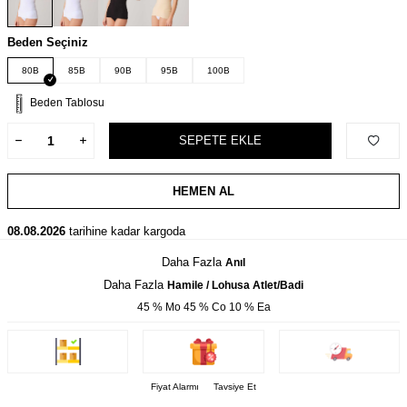
Beden Seçiniz
80B
85B
90B
95B
100B
Beden Tablosu
SEPETE EKLE
HEMEN AL
08.08.2026
tarihine kadar kargoda
Daha Fazla
Anıl
Daha Fazla
Hamile / Lohusa Atlet/Badi
45 % Mo 45 % Co 10 % Ea
Fiyat Alarmı
Tavsiye Et