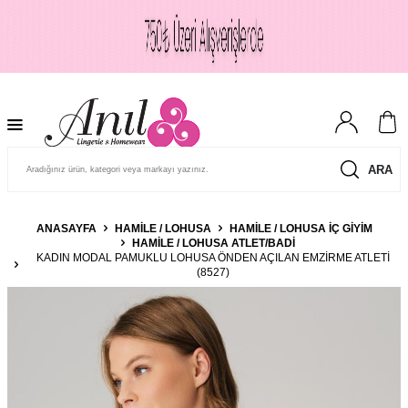
ARA
ANASAYFA
HAMILE / LOHUSA
HAMILE / LOHUSA İÇ GIYIM
HAMILE / LOHUSA ATLET/BADI
KADIN MODAL PAMUKLU LOHUSA ÖNDEN AÇILAN EMZIRME ATLETI
(8527)