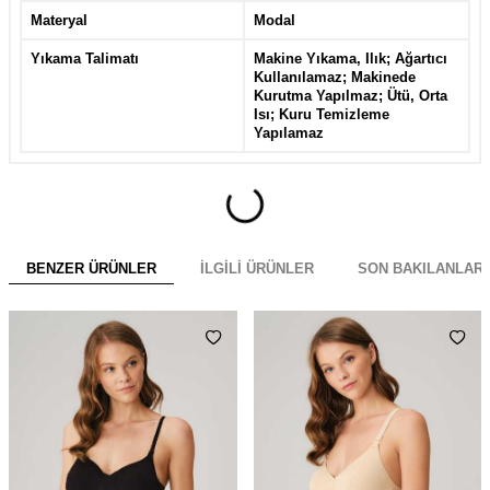
Materyal
Modal
Yıkama Talimatı
Makine Yıkama, Ilık; Ağartıcı
Kullanılamaz; Makinede
Kurutma Yapılmaz; Ütü, Orta
Isı; Kuru Temizleme
Yapılamaz
BENZER ÜRÜNLER
İLGILI ÜRÜNLER
SON BAKILANLAR