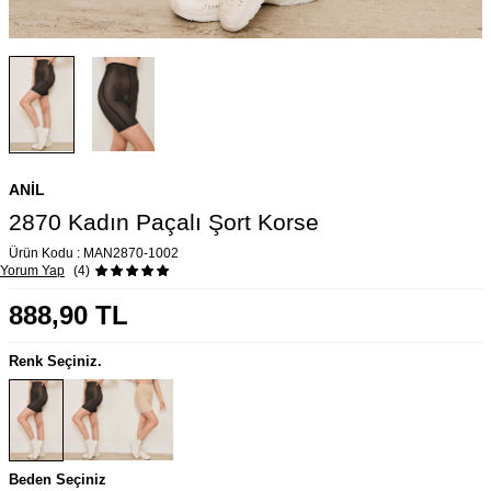
ANIL
2870 Kadın Paçalı Şort Korse
Ürün Kodu :
MAN2870-1002
Yorum Yap
(4)
888,90
TL
Renk Seçiniz.
Beden Seçiniz