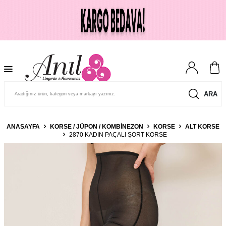
ARA
ANASAYFA
KORSE / JÜPON / KOMBINEZON
KORSE
ALT KORSE
2870 KADIN PAÇALI ŞORT KORSE