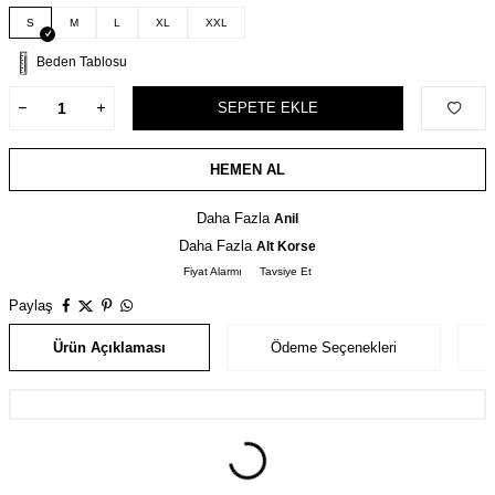
S
M
L
XL
XXL
Beden Tablosu
SEPETE EKLE
HEMEN AL
Daha Fazla
Anil
Daha Fazla
Alt Korse
Fiyat Alarmı
Tavsiye Et
Paylaş
Ürün Açıklaması
Ödeme Seçenekleri