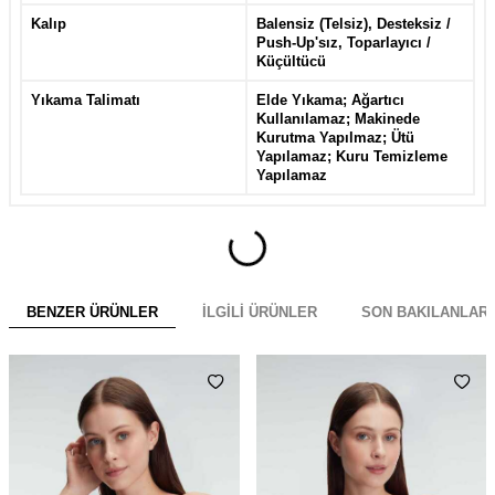
Kalıp
Balensiz (Telsiz), Desteksiz /
Push-Up'sız, Toparlayıcı /
Küçültücü
Yıkama Talimatı
Elde Yıkama; Ağartıcı
Kullanılamaz; Makinede
Kurutma Yapılmaz; Ütü
Yapılamaz; Kuru Temizleme
Yapılamaz
BENZER ÜRÜNLER
İLGILI ÜRÜNLER
SON BAKILANLAR