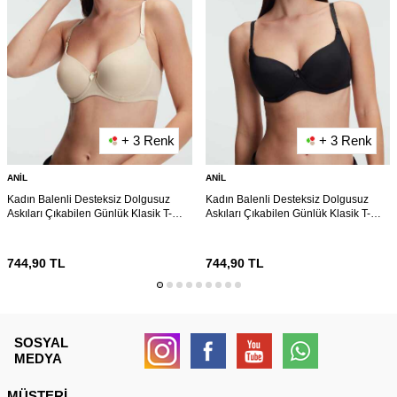
+ 3 Renk
+ 3 Renk
ANIL
ANIL
Kadın Balenli Desteksiz Dolgusuz
Kadın Balenli Desteksiz Dolgusuz
Askıları Çıkabilen Günlük Klasik T-
Askıları Çıkabilen Günlük Klasik T-
Shirt Sütyeni (3149)
Shirt Sütyeni (3149)
744,90
TL
744,90
TL
SOSYAL
MEDYA
MÜŞTERI