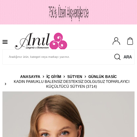
ARA
ANASAYFA
İÇ GIYIM
SÜTYEN
GÜNLÜK BASIC
KADIN PAMUKLU BALENSIZ DESTEKSIZ DOLGUSUZ TOPARLAYICI
KÜÇÜLTÜCÜ SÜTYEN (3714)