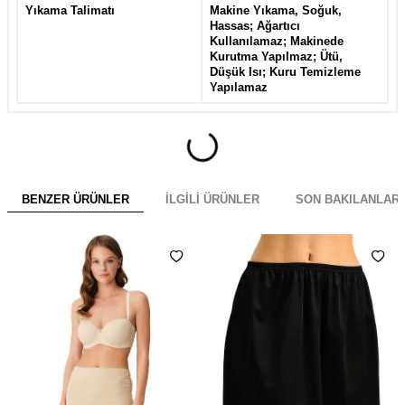
Yıkama Talimatı
Makine Yıkama, Soğuk,
Hassas; Ağartıcı
Kullanılamaz; Makinede
Kurutma Yapılmaz; Ütü,
Düşük Isı; Kuru Temizleme
Yapılamaz
BENZER ÜRÜNLER
İLGILI ÜRÜNLER
SON BAKILANLAR