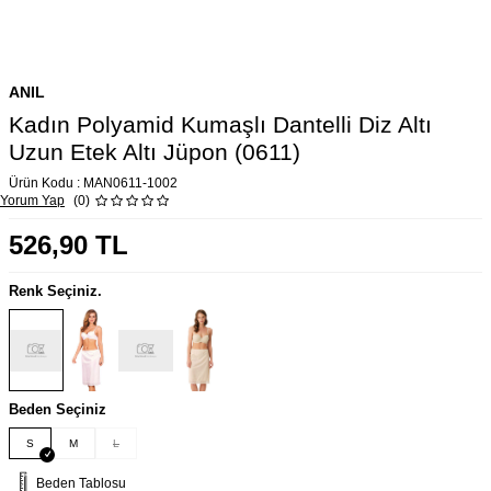
ANIL
Kadın Polyamid Kumaşlı Dantelli Diz Altı
Uzun Etek Altı Jüpon (0611)
Ürün Kodu :
MAN0611-1002
Yorum Yap
(0)
526,90
TL
Renk Seçiniz.
Beden Seçiniz
S
M
L
Beden Tablosu