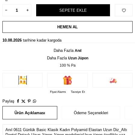
SEPETE EKLE
HEMEN AL
10.08.2026
tarihine kadar kargoda
Daha Fazla
Anıl
Daha Fazla
Uzun Jüpon
100 % Pa
Fiyat Alarmı
Tavsiye Et
Paylaş
Ürün Açıklaması
Ödeme Seçenekleri
Anıl 0611 Günlük Basic Klasik Kadın Polyamid Elastan Uzun Diz_Altı
Dantel Detaylı Uzun Jüpon Jüpon modelimizUzun jüpon özellikle yaz