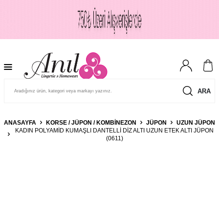
ARA
ANASAYFA
KORSE / JÜPON / KOMBINEZON
JÜPON
UZUN JÜPON
KADIN POLYAMID KUMAŞLI DANTELLI DIZ ALTI UZUN ETEK ALTI JÜPON
(0611)