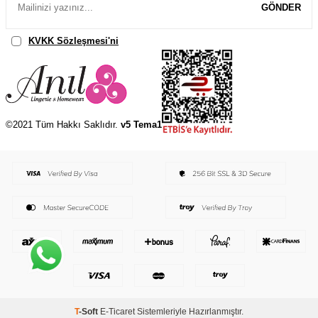
GÖNDER
KVKK Sözleşmesi'ni
, Okudum, Kabul Ediyorum.
©2021 Tüm Hakkı Saklıdır.
v5 Tema1
T
-Soft
E-Ticaret
Sistemleriyle Hazırlanmıştır.