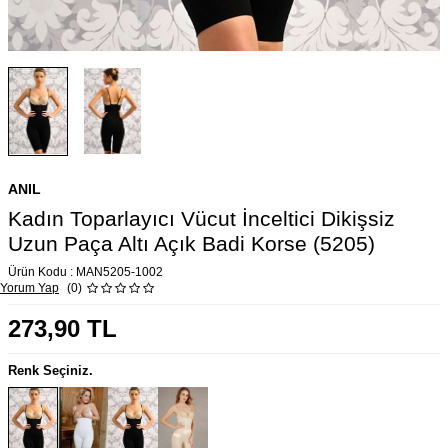
ANIL
Kadın Toparlayıcı Vücut İnceltici Dikişsiz
Uzun Paça Altı Açık Badi Korse (5205)
Ürün Kodu :
MAN5205-1002
Yorum Yap
(0)
273,90
TL
Renk Seçiniz.