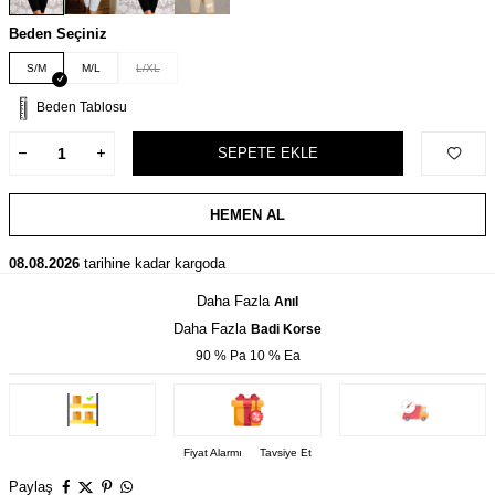
Beden Seçiniz
S/M
M/L
L/XL
Beden Tablosu
SEPETE EKLE
HEMEN AL
08.08.2026
tarihine kadar kargoda
Daha Fazla
Anıl
Daha Fazla
Badi Korse
90 % Pa 10 % Ea
Fiyat Alarmı
Tavsiye Et
Paylaş