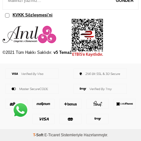
GÖNDER
KVKK Sözleşmesi'ni
, Okudum, Kabul Ediyorum.
©2021 Tüm Hakkı Saklıdır.
v5 Tema1
T
-Soft
E-Ticaret
Sistemleriyle Hazırlanmıştır.