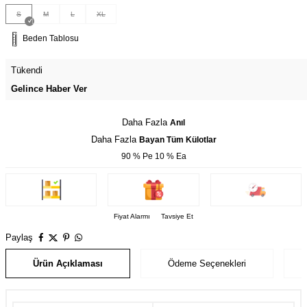
S
M
L
XL
Beden Tablosu
Tükendi
Gelince Haber Ver
Daha Fazla
Anıl
Daha Fazla
Bayan Tüm Külotlar
90 % Pe 10 % Ea
Fiyat Alarmı
Tavsiye Et
Paylaş
Ürün Açıklaması
Ödeme Seçenekleri