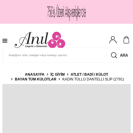
ARA
ANASAYFA
İÇ GIYIM
ATLET / BADI / KÜLOT
BAYAN TÜM KÜLOTLAR
KADIN TÜLLÜ DANTELLI SLIP (2791)