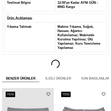
Teslimat Bilgisi
12:00'ye Kadar AYNI GÜN -
MNG Kargo
Ürün Açıklaması
Yıkama Talimatı
Makine Yıkama, Soğuk,
Hassas; Ağartıcı
Kullanılamaz; Makinede
Kurutma Yapılmaz; Ütü
Yapılamaz; Kuru Temizleme
Yapılamaz
BENZER ÜRÜNLER
İLGILI ÜRÜNLER
SON BAKILANLAR
YENI
YENI