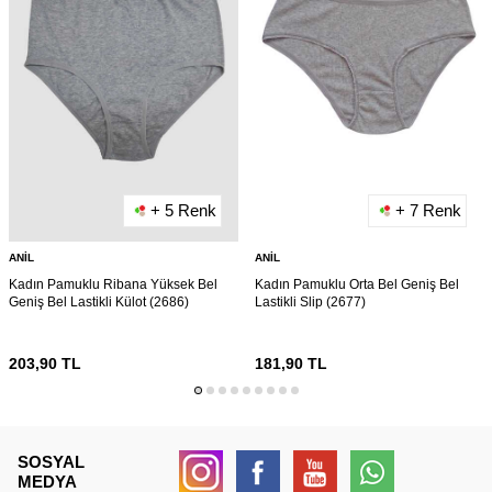
+ 5 Renk
+ 7 Renk
ANIL
ANIL
Kadın Pamuklu Ribana Yüksek Bel
Kadın Pamuklu Orta Bel Geniş Bel
Geniş Bel Lastikli Külot (2686)
Lastikli Slip (2677)
203,90
TL
181,90
TL
SOSYAL
MEDYA