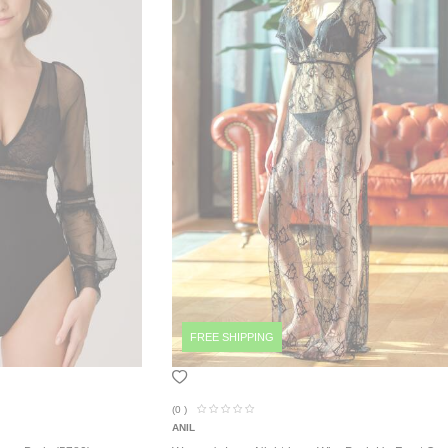
FREE SHIPPING
(0
)
ANIL