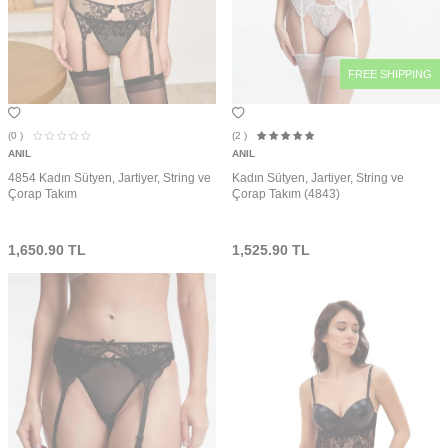
FREE SHIPPING
(0
)
(2
)
ANIL
ANIL
4854 Kadın Sütyen, Jartiyer, String ve
Kadın Sütyen, Jartiyer, String ve
Çorap Takım
Çorap Takım (4843)
1,650.90
TL
1,525.90
TL