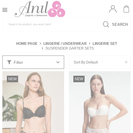
SEARCH
HOME PAGE
LINGERIE / UNDERWEAR
LINGERIE SET
SUSPENDER GARTER SETS
Filter
NEW
NEW