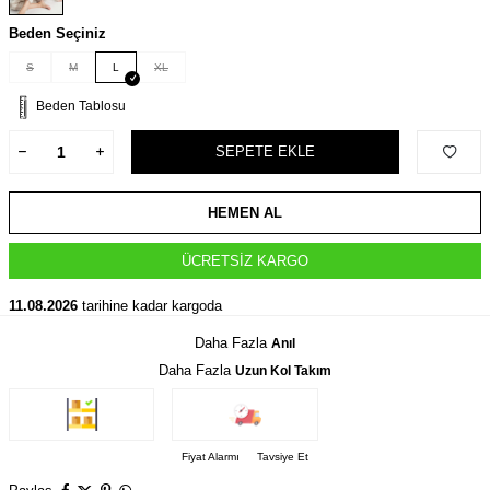
Beden Seçiniz
S
M
L
XL
Beden Tablosu
SEPETE EKLE
HEMEN AL
ÜCRETSIZ KARGO
11.08.2026
tarihine kadar kargoda
Daha Fazla
Anıl
Daha Fazla
Uzun Kol Takım
Fiyat Alarmı
Tavsiye Et