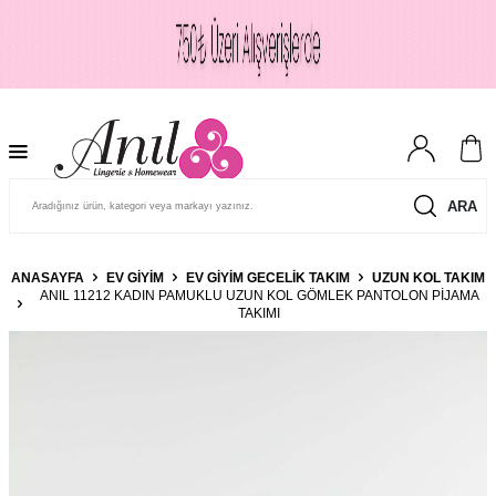
ARA
ANASAYFA
EV GIYIM
EV GIYIM GECELIK TAKIM
UZUN KOL TAKIM
ANIL 11212 KADIN PAMUKLU UZUN KOL GÖMLEK PANTOLON PIJAMA
TAKIMI