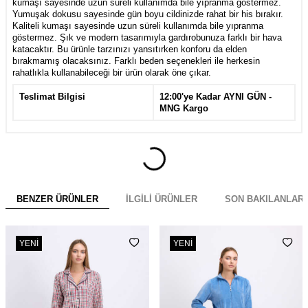
kumaşı sayesinde uzun süreli kullanımda bile yıpranma göstermez.
Yumuşak dokusu sayesinde gün boyu cildinizde rahat bir his bırakır.
Kaliteli kumaşı sayesinde uzun süreli kullanımda bile yıpranma
göstermez. Şık ve modern tasarımıyla gardırobunuza farklı bir hava
katacaktır. Bu ürünle tarzınızı yansıtırken konforu da elden
bırakmamış olacaksınız. Farklı beden seçenekleri ile herkesin
rahatlıkla kullanabileceği bir ürün olarak öne çıkar.
Teslimat Bilgisi
12:00'ye Kadar AYNI GÜN -
MNG Kargo
BENZER ÜRÜNLER
İLGILI ÜRÜNLER
SON BAKILANLAR
YENI
YENI