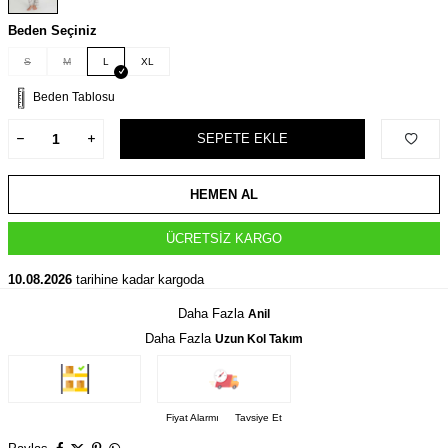
Beden Seçiniz
S
M
L
XL
Beden Tablosu
SEPETE EKLE
HEMEN AL
ÜCRETSIZ KARGO
10.08.2026
tarihine kadar kargoda
Daha Fazla
Anil
Daha Fazla
Uzun Kol Takım
Fiyat Alarmı
Tavsiye Et