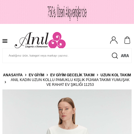
ARA
ANASAYFA
EV GIYIM
EV GIYIM GECELIK TAKIM
UZUN KOL TAKIM
ANIL KADIN UZUN KOLLU PAMUKLU KIŞLIK PIJAMA TAKIMI YUMUŞAK
VE RAHAT EV ŞIKLIĞI 11253