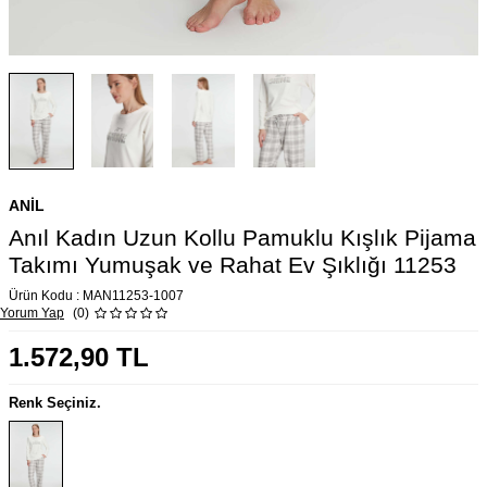
ANIL
Anıl Kadın Uzun Kollu Pamuklu Kışlık Pijama
Takımı Yumuşak ve Rahat Ev Şıklığı 11253
Ürün Kodu :
MAN11253-1007
Yorum Yap
(0)
1.572,90
TL
Renk Seçiniz.