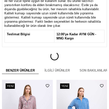
ile her vücut tipine uygun bir kullanım sunar. Bu ürünle tarzınızı
yansıtırken konforu da elden bırakmamış olacaksınız. Evde ya da
dışarıda giyebileceğiniz bu ürün, her mevsim rahatlıkla kullanılabilir.
Kaliteli kumaşı sayesinde uzun süreli kullanımda bile yıpranma
göstermez. Kaliteli kumaşı sayesinde uzun süreli kullanımda bile
yıpranma göstermez. Farklı beden seçenekleri ile herkesin rahatlıkla
kullanabileceği bir ürün olarak öne çıkar.
Teslimat Bilgisi
12:00'ye Kadar AYNI GÜN -
MNG Kargo
BENZER ÜRÜNLER
İLGILI ÜRÜNLER
SON BAKILANLAR
YENI
YENI