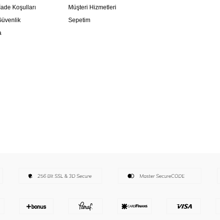
İade Koşulları
Müşteri Hizmetleri
 Güvenlik
Sepetim
a