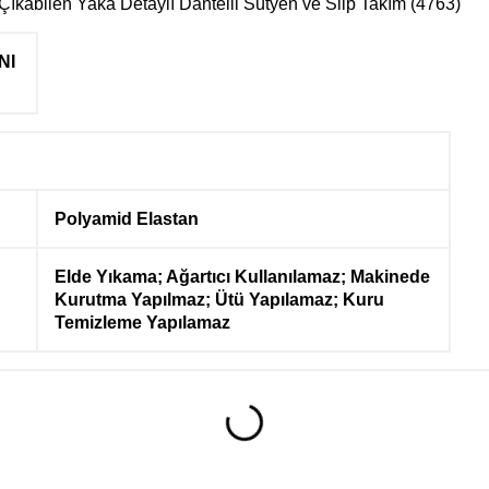
 Çıkabilen Yaka Detaylı Dantelli Sütyen ve Slip Takım (4763)
NI
Polyamid Elastan
Elde Yıkama; Ağartıcı Kullanılamaz; Makinede
Kurutma Yapılmaz; Ütü Yapılamaz; Kuru
Temizleme Yapılamaz