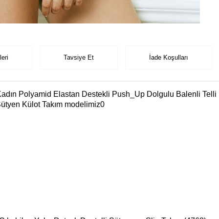
eri
Tavsiye Et
İade Koşulları
 Kadın Polyamid Elastan Destekli Push_Up Dolgulu Balenli Telli 
 Sütyen Külot Takım modelimiz0