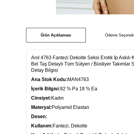
Ürün Açıklaması
Ödeme Seçenekl
Anıl 4763 Fantezi Dekolte Seksi Erotik İp Askılı
Bel Taş Detaylı Tüm Sütyen / Büstiyer Takımlar
Detay Bilgisi
Ana Stok Kodu:
MAN4763
İçerik Bilgisi:
82 % Pa 18 % Ea
Cinsiyet:
Kadın
Materyal:
Polyamid Elastan
Desen:
Kullanım:
Fantezi, Dekolte