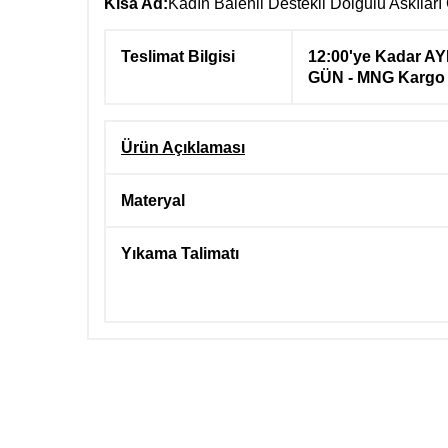
Kısa Ad:
Kadın Balenli Destekli Dolgulu Askıları
Teslimat Bilgisi
12:00'ye Kadar AY
GÜN - MNG Kargo
Ürün Açıklaması
Materyal
Yıkama Talimatı