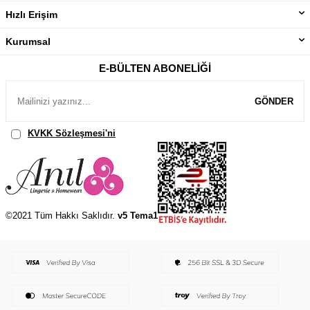
Hızlı Erişim
Kurumsal
E-BÜLTEN ABONELIĞI
GÖNDER
KVKK Sözleşmesi'ni
, Okudum, Kabul Ediyorum.
©2021 Tüm Hakkı Saklıdır.
v5 Tema1