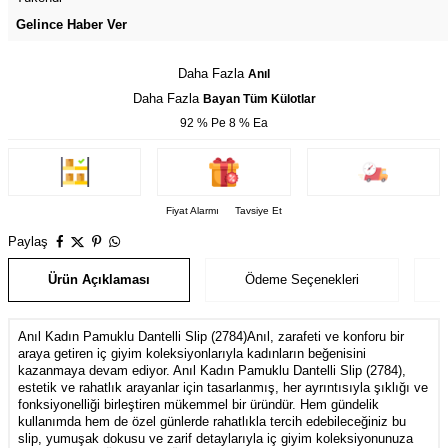
Gelince Haber Ver
Daha Fazla
Anıl
Daha Fazla
Bayan Tüm Külotlar
92 % Pe 8 % Ea
Fiyat Alarmı
Tavsiye Et
Paylaş
Ürün Açıklaması
Ödeme Seçenekleri
Anıl Kadın Pamuklu Dantelli Slip (2784)Anıl, zarafeti ve konforu bir
araya getiren iç giyim koleksiyonlarıyla kadınların beğenisini
kazanmaya devam ediyor. Anıl Kadın Pamuklu Dantelli Slip (2784),
estetik ve rahatlık arayanlar için tasarlanmış, her ayrıntısıyla şıklığı ve
fonksiyonelliği birleştiren mükemmel bir üründür. Hem gündelik
kullanımda hem de özel günlerde rahatlıkla tercih edebileceğiniz bu
slip, yumuşak dokusu ve zarif detaylarıyla iç giyim koleksiyonunuza