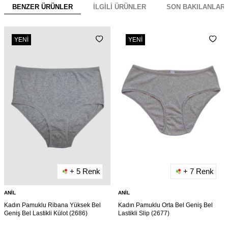
BENZER ÜRÜNLER
İLGILI ÜRÜNLER
SON BAKILANLAR
YENI
YENI
+ 5 Renk
+ 7 Renk
ANIL
ANIL
Kadın Pamuklu Ribana Yüksek Bel
Kadın Pamuklu Orta Bel Geniş Bel
Geniş Bel Lastikli Külot (2686)
Lastikli Slip (2677)