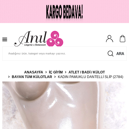
ARA
ANASAYFA
İÇ GIYIM
ATLET / BADI / KÜLOT
BAYAN TÜM KÜLOTLAR
KADIN PAMUKLU DANTELLI SLIP (2784)