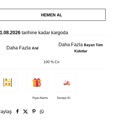
HEMEN AL
1.08.2026
tarihine kadar kargoda
Daha Fazla
Bayan Tüm
Daha Fazla
Anıl
Külotlar
100 % Co
Fiyat Alarmı
Tavsiye Et
aylaş