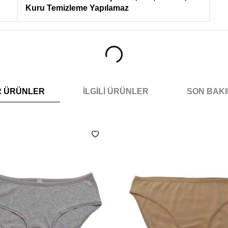
Kuru Temizleme Yapılamaz
R ÜRÜNLER
İLGILI ÜRÜNLER
SON BAK