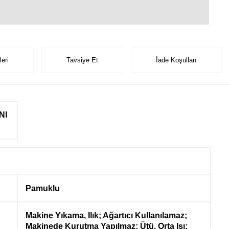
eri
Tavsiye Et
İade Koşulları
NI
Pamuklu
Makine Yıkama, Ilık; Ağartıcı Kullanılamaz;
Makinede Kurutma Yapılmaz; Ütü, Orta Isı;