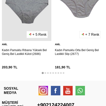
+ 5 Renk
+ 7 Renk
ANIL
ANIL
Kadın Pamuklu Ribana Yüksek Bel
Kadın Pamuklu Orta Bel Geniş Bel
Geniş Bel Lastikli Külot (2686)
Lastikli Slip (2677)
203,90
TL
181,90
TL
SOSYAL
MEDYA
MÜŞTERI
+902124224007