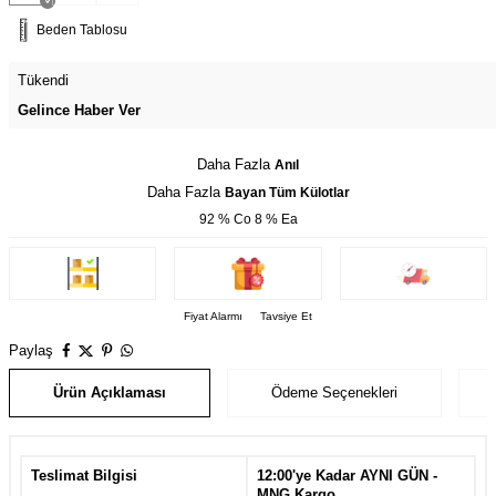
Beden Tablosu
Tükendi
Gelince Haber Ver
Daha Fazla
Anıl
Daha Fazla
Bayan Tüm Külotlar
92 % Co 8 % Ea
Fiyat Alarmı
Tavsiye Et
Paylaş
Ürün Açıklaması
Ödeme Seçenekleri
Teslimat Bilgisi
12:00'ye Kadar AYNI GÜN -
MNG Kargo