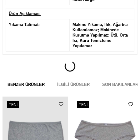
Ürün Açıklaması
Yıkama Talimatı
Makine Yıkama, Ilık; Ağartıcı
Kullanılamaz; Makinede
Kurutma Yapılmaz; Ütü, Orta
Isı; Kuru Temizleme
Yapılamaz
BENZER ÜRÜNLER
İLGILI ÜRÜNLER
SON BAKILANLAR
YENI
YENI