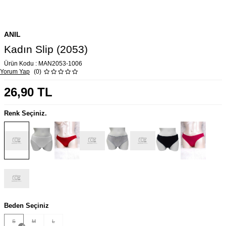
ANIL
Kadın Slip (2053)
Ürün Kodu :
MAN2053-1006
Yorum Yap
(0)
26,90
TL
Renk Seçiniz.
Beden Seçiniz
S
M
L