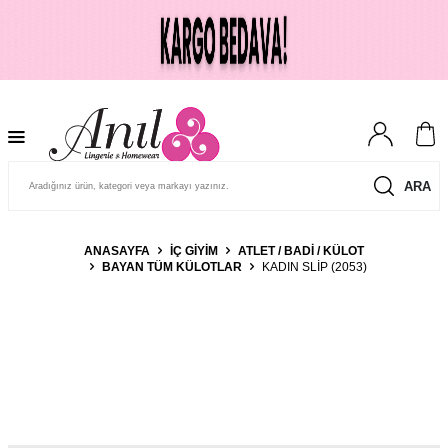
ARA
ANASAYFA
İÇ GIYIM
ATLET / BADI / KÜLOT
BAYAN TÜM KÜLOTLAR
KADIN SLIP (2053)