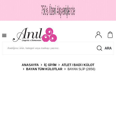
ARA
ANASAYFA
İÇ GIYIM
ATLET / BADI / KÜLOT
BAYAN TÜM KÜLOTLAR
BAYAN SLIP (2856)