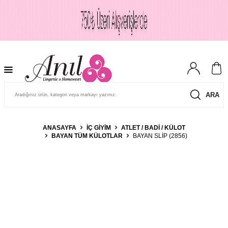
ARA
ANASAYFA
İÇ GIYIM
ATLET / BADI / KÜLOT
BAYAN TÜM KÜLOTLAR
BAYAN SLIP (2856)