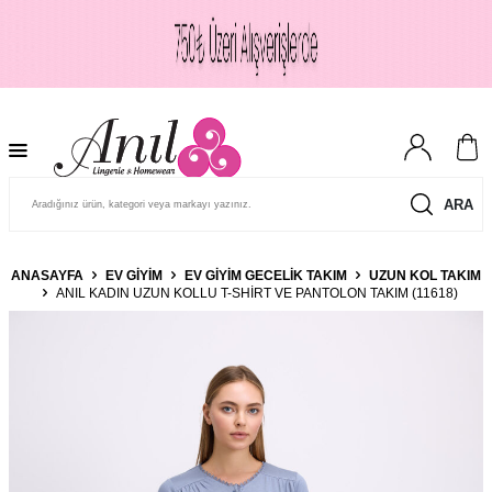
ARA
ANASAYFA
EV GIYIM
EV GIYIM GECELIK TAKIM
UZUN KOL TAKIM
ANIL KADIN UZUN KOLLU T-SHIRT VE PANTOLON TAKIM (11618)