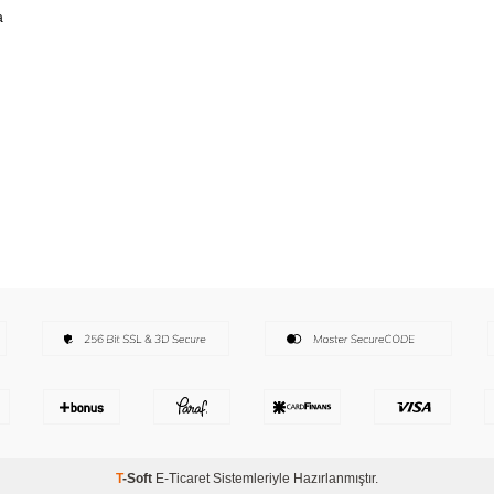
a
T
-Soft
E-Ticaret
Sistemleriyle Hazırlanmıştır.