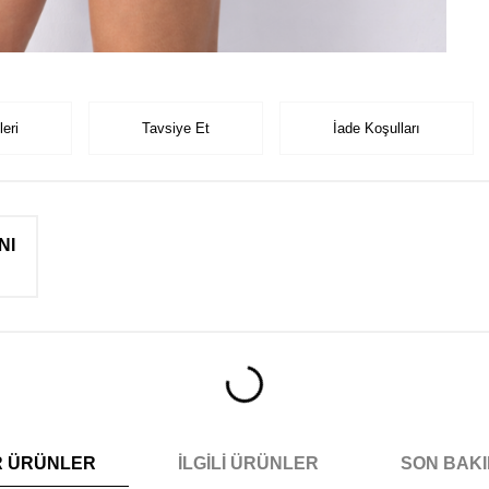
eri
Tavsiye Et
İade Koşulları
NI
R ÜRÜNLER
İLGILI ÜRÜNLER
SON BAK