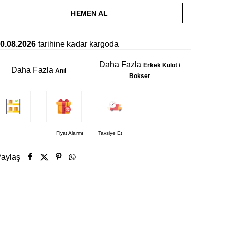
HEMEN AL
0.08.2026
tarihine kadar kargoda
Daha Fazla
Erkek Külot /
Daha Fazla
Anıl
Bokser
Fiyat Alarmı
Tavsiye Et
aylaş