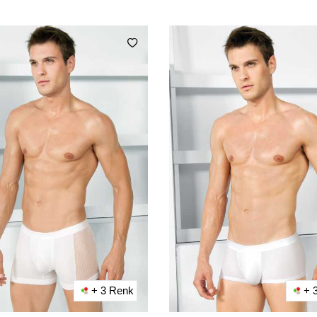
+ 3 Renk
+ 