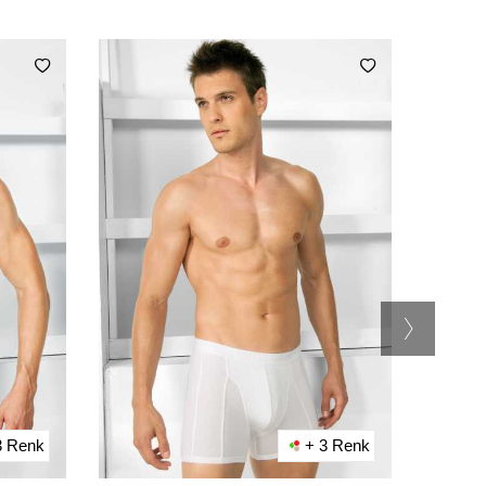
3 Renk
+ 3 Renk