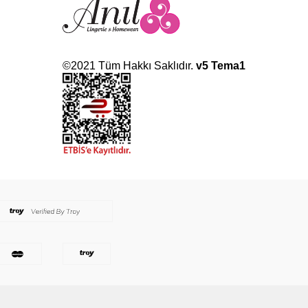
©2021 Tüm Hakkı Saklıdır.
v5 Tema1