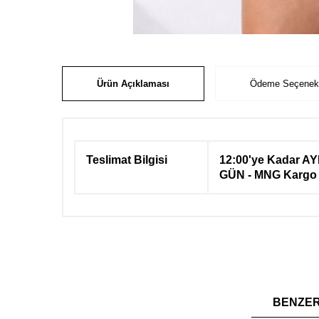
Ürün Açıklaması
Ödeme Seçenekl
Teslimat Bilgisi
12:00'ye Kadar AY
GÜN - MNG Kargo
BENZE