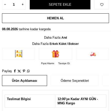
SEPETE EKLE
HEMEN AL
08.08.2026
tarihine kadar kargoda
Daha Fazla
Anıl
Daha Fazla
Erkek Külot / Bokser
Fiyat Alarmı
Tavsiye Et
Paylaş
Ürün Açıklaması
Ödeme Seçenekleri
Teslimat Bilgisi
12:00'ye Kadar AYNI GÜN -
MNG Kargo