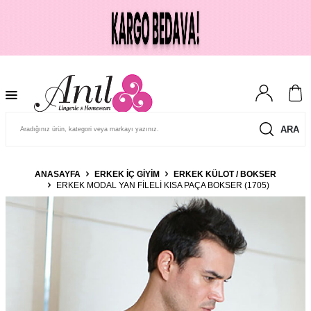
ARA
ANASAYFA
ERKEK İÇ GIYIM
ERKEK KÜLOT / BOKSER
ERKEK MODAL YAN FILELI KISA PAÇA BOKSER (1705)