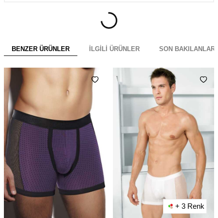
BENZER ÜRÜNLER
İLGILI ÜRÜNLER
SON BAKILANLAR
+ 3 Renk