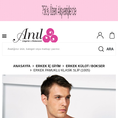
ARA
ANASAYFA
ERKEK İÇ GIYIM
ERKEK KÜLOT / BOKSER
ERKEK PAMUKLU KLASIK SLIP (1005)