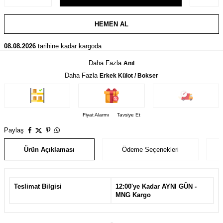
HEMEN AL
08.08.2026
tarihine kadar kargoda
Daha Fazla
Anıl
Daha Fazla
Erkek Külot / Bokser
Fiyat Alarmı
Tavsiye Et
Paylaş
Ürün Açıklaması
Ödeme Seçenekleri
Teslimat Bilgisi
12:00'ye Kadar AYNI GÜN -
MNG Kargo