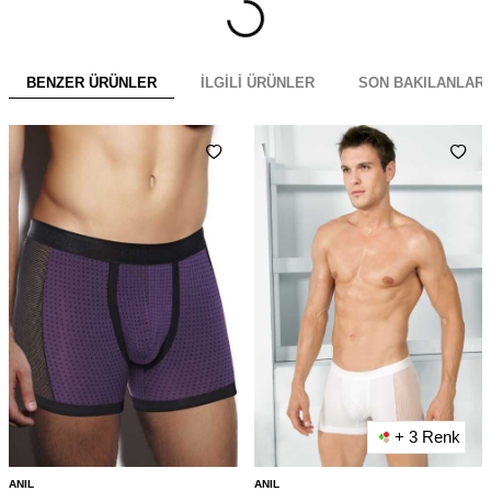
BENZER ÜRÜNLER
İLGILI ÜRÜNLER
SON BAKILANLAR
+ 3 Renk
ANIL
ANIL