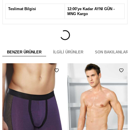
Teslimat Bilgisi
12:00'ye Kadar AYNI GÜN -
MNG Kargo
BENZER ÜRÜNLER
İLGILI ÜRÜNLER
SON BAKILANLAR