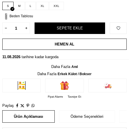
S
M
L
XL
XXL
Beden Tablosu
SEPETE EKLE
HEMEN AL
11.08.2026
tarihine kadar kargoda
Daha Fazla
Anıl
Daha Fazla
Erkek Külot / Bokser
Fiyat Alarmı
Tavsiye Et
Paylaş
Ürün Açıklaması
Ödeme Seçenekleri